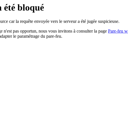
a été bloqué
rce car la requête envoyée vers le serveur a été jugée suspicieuse.
age n'est pas opportun, nous vous invitons à consulter la page
Pare-feu w
adapter le paramétrage du pare-feu.