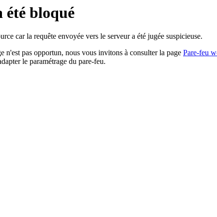
a été bloqué
rce car la requête envoyée vers le serveur a été jugée suspicieuse.
age n'est pas opportun, nous vous invitons à consulter la page
Pare-feu w
adapter le paramétrage du pare-feu.