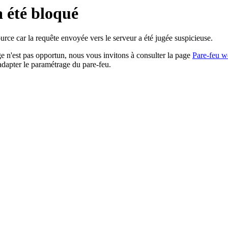
a été bloqué
rce car la requête envoyée vers le serveur a été jugée suspicieuse.
age n'est pas opportun, nous vous invitons à consulter la page
Pare-feu w
adapter le paramétrage du pare-feu.