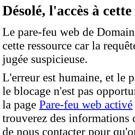
Désolé, l'accès à cett
Le pare-feu web de Domaine 
cette ressource car la requê
jugée suspicieuse.
L'erreur est humaine, et le p
le blocage n'est pas opportu
la page
Pare-feu web activé
trouverez des informations 
de nous contacter pour qu'o