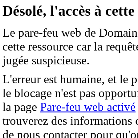
Désolé, l'accès à cett
Le pare-feu web de Domaine 
cette ressource car la requê
jugée suspicieuse.
L'erreur est humaine, et le p
le blocage n'est pas opportu
la page
Pare-feu web activé
trouverez des informations 
de nous contacter pour qu'o