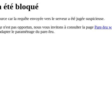
a été bloqué
rce car la requête envoyée vers le serveur a été jugée suspicieuse.
age n'est pas opportun, nous vous invitons à consulter la page
Pare-feu w
adapter le paramétrage du pare-feu.