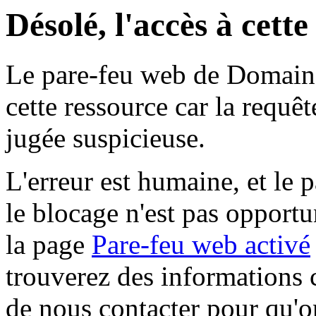
Désolé, l'accès à cett
Le pare-feu web de Domaine 
cette ressource car la requê
jugée suspicieuse.
L'erreur est humaine, et le p
le blocage n'est pas opportu
la page
Pare-feu web activé
trouverez des informations 
de nous contacter pour qu'o