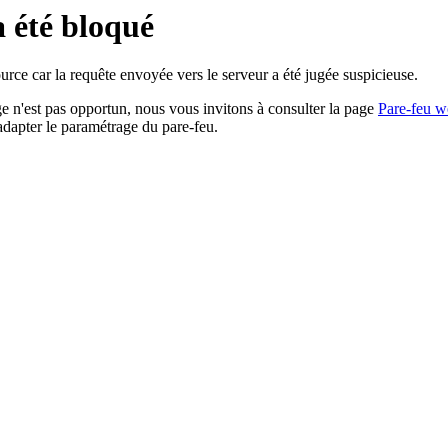
a été bloqué
rce car la requête envoyée vers le serveur a été jugée suspicieuse.
age n'est pas opportun, nous vous invitons à consulter la page
Pare-feu w
adapter le paramétrage du pare-feu.