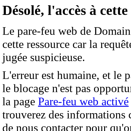
Désolé, l'accès à cett
Le pare-feu web de Domaine 
cette ressource car la requê
jugée suspicieuse.
L'erreur est humaine, et le p
le blocage n'est pas opportu
la page
Pare-feu web activé
trouverez des informations 
de nous contacter pour qu'o