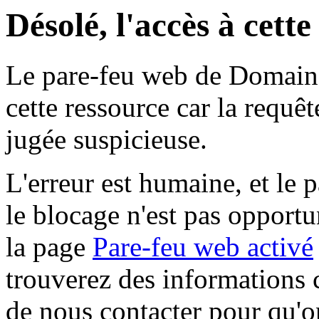
Désolé, l'accès à cett
Le pare-feu web de Domaine 
cette ressource car la requê
jugée suspicieuse.
L'erreur est humaine, et le p
le blocage n'est pas opportu
la page
Pare-feu web activé
trouverez des informations 
de nous contacter pour qu'o