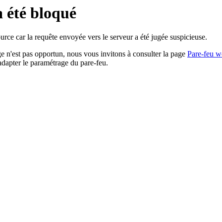
a été bloqué
rce car la requête envoyée vers le serveur a été jugée suspicieuse.
age n'est pas opportun, nous vous invitons à consulter la page
Pare-feu w
adapter le paramétrage du pare-feu.