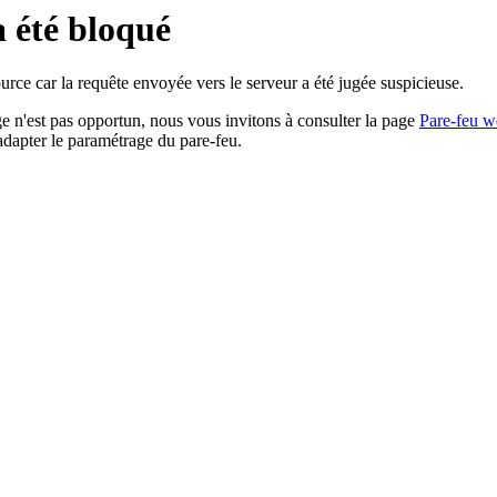
a été bloqué
rce car la requête envoyée vers le serveur a été jugée suspicieuse.
age n'est pas opportun, nous vous invitons à consulter la page
Pare-feu w
adapter le paramétrage du pare-feu.