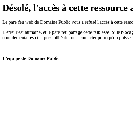
Désolé, l'accès à cette ressource 
Le pare-feu web de Domaine Public vous a refusé l'accès à cette ressou
L'erreur est humaine, et le pare-feu partage cette faiblesse. Si le bloc
complémentaires et la possibilité de nous contacter pour qu'on puisse 
L'équipe de Domaine Public