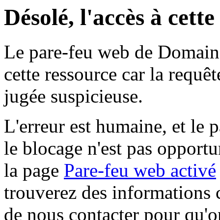
Désolé, l'accès à cett
Le pare-feu web de Domaine 
cette ressource car la requê
jugée suspicieuse.
L'erreur est humaine, et le p
le blocage n'est pas opportu
la page
Pare-feu web activé
trouverez des informations 
de nous contacter pour qu'o