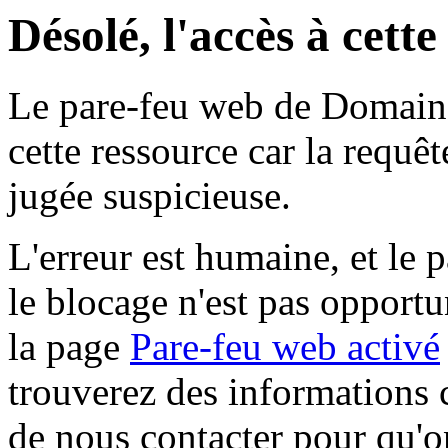
Désolé, l'accès à cett
Le pare-feu web de Domaine 
cette ressource car la requê
jugée suspicieuse.
L'erreur est humaine, et le p
le blocage n'est pas opportu
la page
Pare-feu web activé
trouverez des informations 
de nous contacter pour qu'o