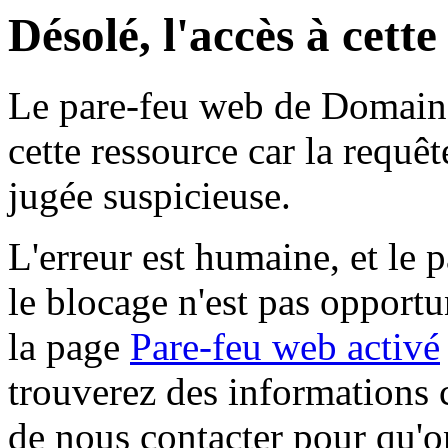
Désolé, l'accès à cett
Le pare-feu web de Domaine 
cette ressource car la requê
jugée suspicieuse.
L'erreur est humaine, et le p
le blocage n'est pas opportu
la page
Pare-feu web activé
trouverez des informations 
de nous contacter pour qu'o