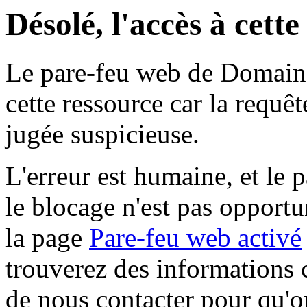
Désolé, l'accès à cett
Le pare-feu web de Domaine 
cette ressource car la requê
jugée suspicieuse.
L'erreur est humaine, et le p
le blocage n'est pas opportu
la page
Pare-feu web activé
trouverez des informations 
de nous contacter pour qu'o