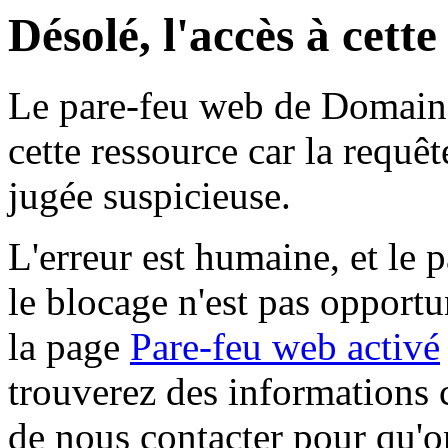
Désolé, l'accès à cett
Le pare-feu web de Domaine 
cette ressource car la requê
jugée suspicieuse.
L'erreur est humaine, et le p
le blocage n'est pas opportu
la page
Pare-feu web activé
trouverez des informations 
de nous contacter pour qu'o