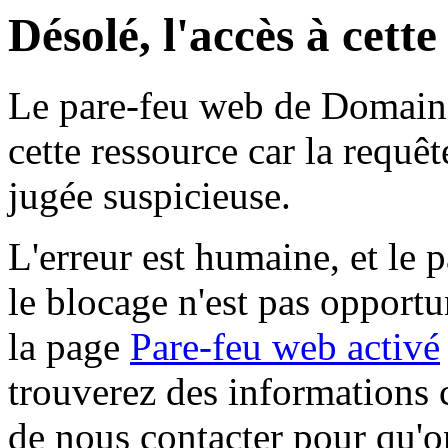
Désolé, l'accès à cett
Le pare-feu web de Domaine 
cette ressource car la requê
jugée suspicieuse.
L'erreur est humaine, et le p
le blocage n'est pas opportu
la page
Pare-feu web activé
trouverez des informations 
de nous contacter pour qu'o