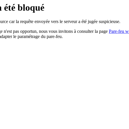
a été bloqué
rce car la requête envoyée vers le serveur a été jugée suspicieuse.
age n'est pas opportun, nous vous invitons à consulter la page
Pare-feu w
adapter le paramétrage du pare-feu.