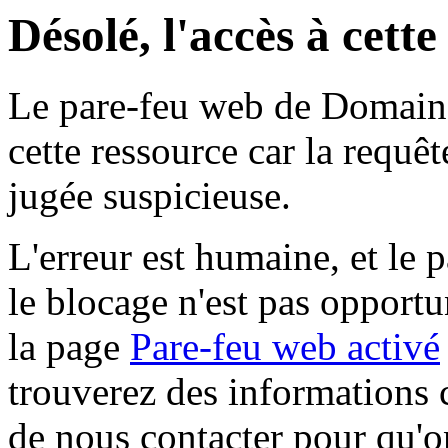
Désolé, l'accès à cett
Le pare-feu web de Domaine 
cette ressource car la requê
jugée suspicieuse.
L'erreur est humaine, et le p
le blocage n'est pas opportu
la page
Pare-feu web activé
trouverez des informations 
de nous contacter pour qu'o