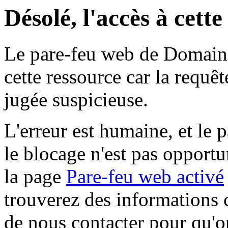
Désolé, l'accès à cett
Le pare-feu web de Domaine 
cette ressource car la requê
jugée suspicieuse.
L'erreur est humaine, et le p
le blocage n'est pas opportu
la page
Pare-feu web activé
trouverez des informations 
de nous contacter pour qu'o