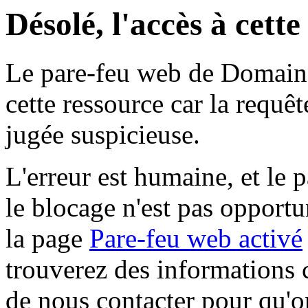
Désolé, l'accès à cett
Le pare-feu web de Domaine 
cette ressource car la requê
jugée suspicieuse.
L'erreur est humaine, et le p
le blocage n'est pas opportu
la page
Pare-feu web activé
trouverez des informations 
de nous contacter pour qu'o