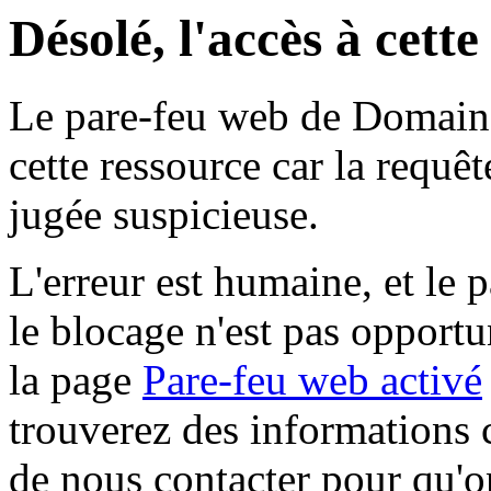
Désolé, l'accès à cett
Le pare-feu web de Domaine 
cette ressource car la requê
jugée suspicieuse.
L'erreur est humaine, et le p
le blocage n'est pas opportu
la page
Pare-feu web activé
trouverez des informations 
de nous contacter pour qu'o