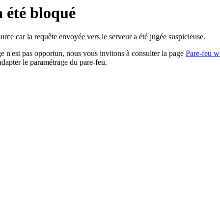
a été bloqué
rce car la requête envoyée vers le serveur a été jugée suspicieuse.
age n'est pas opportun, nous vous invitons à consulter la page
Pare-feu w
adapter le paramétrage du pare-feu.