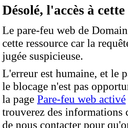
Désolé, l'accès à cett
Le pare-feu web de Domaine 
cette ressource car la requê
jugée suspicieuse.
L'erreur est humaine, et le p
le blocage n'est pas opportu
la page
Pare-feu web activé
trouverez des informations 
de nous contacter pour qu'o