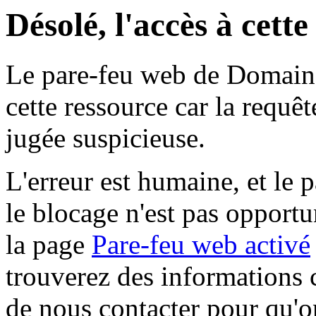
Désolé, l'accès à cett
Le pare-feu web de Domaine 
cette ressource car la requê
jugée suspicieuse.
L'erreur est humaine, et le p
le blocage n'est pas opportu
la page
Pare-feu web activé
trouverez des informations 
de nous contacter pour qu'o