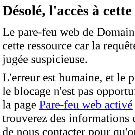
Désolé, l'accès à cett
Le pare-feu web de Domaine 
cette ressource car la requê
jugée suspicieuse.
L'erreur est humaine, et le p
le blocage n'est pas opportu
la page
Pare-feu web activé
trouverez des informations 
de nous contacter pour qu'o