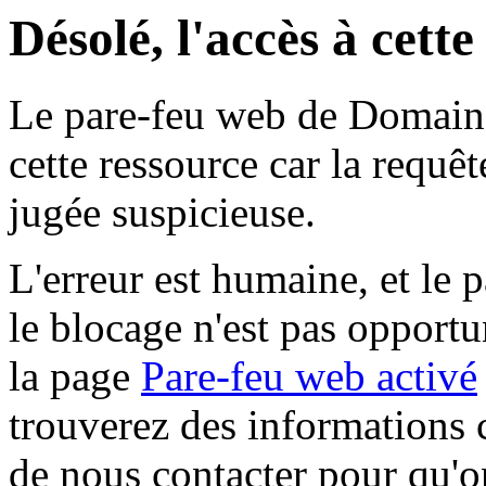
Désolé, l'accès à cett
Le pare-feu web de Domaine 
cette ressource car la requê
jugée suspicieuse.
L'erreur est humaine, et le p
le blocage n'est pas opportu
la page
Pare-feu web activé
trouverez des informations 
de nous contacter pour qu'o