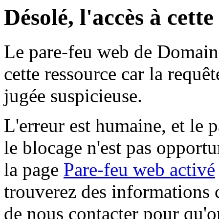
Désolé, l'accès à cett
Le pare-feu web de Domaine 
cette ressource car la requê
jugée suspicieuse.
L'erreur est humaine, et le p
le blocage n'est pas opportu
la page
Pare-feu web activé
trouverez des informations 
de nous contacter pour qu'o