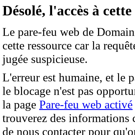
Désolé, l'accès à cett
Le pare-feu web de Domaine 
cette ressource car la requê
jugée suspicieuse.
L'erreur est humaine, et le p
le blocage n'est pas opportu
la page
Pare-feu web activé
trouverez des informations 
de nous contacter pour qu'o