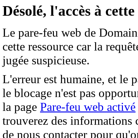
Désolé, l'accès à cett
Le pare-feu web de Domaine 
cette ressource car la requê
jugée suspicieuse.
L'erreur est humaine, et le p
le blocage n'est pas opportu
la page
Pare-feu web activé
trouverez des informations 
de nous contacter pour qu'o