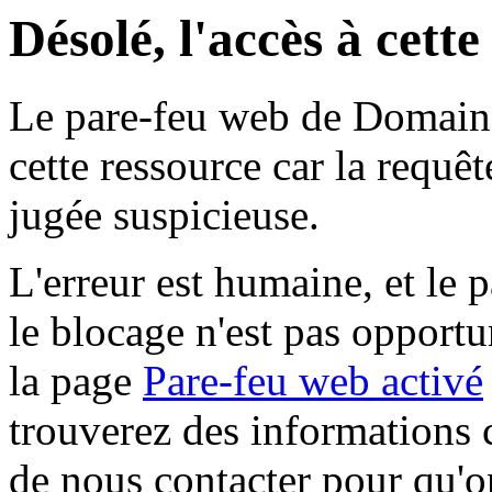
Désolé, l'accès à cett
Le pare-feu web de Domaine 
cette ressource car la requê
jugée suspicieuse.
L'erreur est humaine, et le p
le blocage n'est pas opportu
la page
Pare-feu web activé
trouverez des informations 
de nous contacter pour qu'o