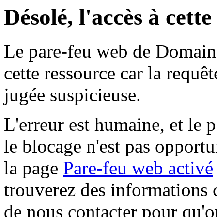
Désolé, l'accès à cett
Le pare-feu web de Domaine 
cette ressource car la requê
jugée suspicieuse.
L'erreur est humaine, et le p
le blocage n'est pas opportu
la page
Pare-feu web activé
trouverez des informations 
de nous contacter pour qu'o