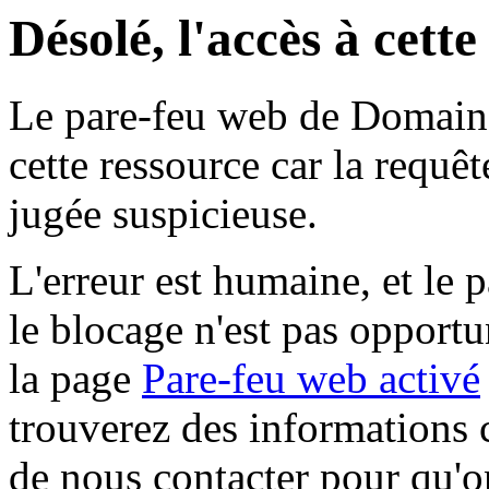
Désolé, l'accès à cett
Le pare-feu web de Domaine 
cette ressource car la requê
jugée suspicieuse.
L'erreur est humaine, et le p
le blocage n'est pas opportu
la page
Pare-feu web activé
trouverez des informations 
de nous contacter pour qu'o