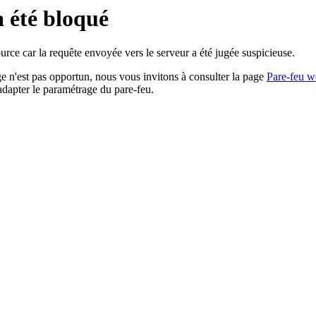
a été bloqué
rce car la requête envoyée vers le serveur a été jugée suspicieuse.
age n'est pas opportun, nous vous invitons à consulter la page
Pare-feu w
adapter le paramétrage du pare-feu.