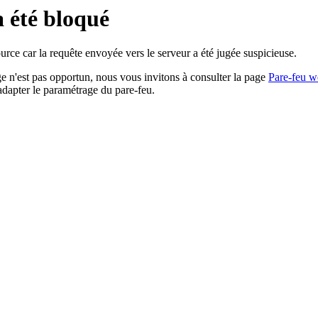
a été bloqué
rce car la requête envoyée vers le serveur a été jugée suspicieuse.
age n'est pas opportun, nous vous invitons à consulter la page
Pare-feu w
adapter le paramétrage du pare-feu.