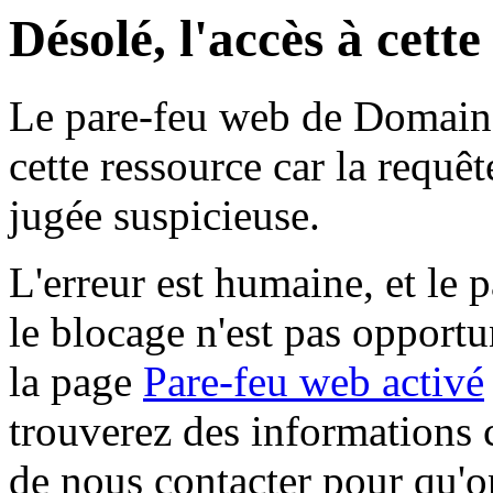
Désolé, l'accès à cett
Le pare-feu web de Domaine 
cette ressource car la requê
jugée suspicieuse.
L'erreur est humaine, et le p
le blocage n'est pas opportu
la page
Pare-feu web activé
trouverez des informations 
de nous contacter pour qu'o