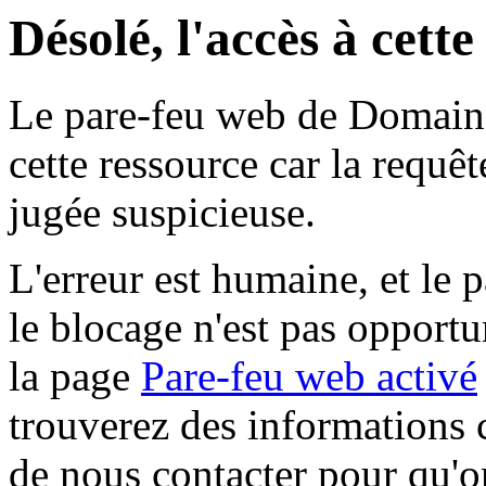
Désolé, l'accès à cett
Le pare-feu web de Domaine 
cette ressource car la requê
jugée suspicieuse.
L'erreur est humaine, et le p
le blocage n'est pas opportu
la page
Pare-feu web activé
trouverez des informations 
de nous contacter pour qu'o