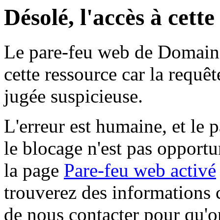
Désolé, l'accès à cett
Le pare-feu web de Domaine 
cette ressource car la requê
jugée suspicieuse.
L'erreur est humaine, et le p
le blocage n'est pas opportu
la page
Pare-feu web activé
trouverez des informations 
de nous contacter pour qu'o