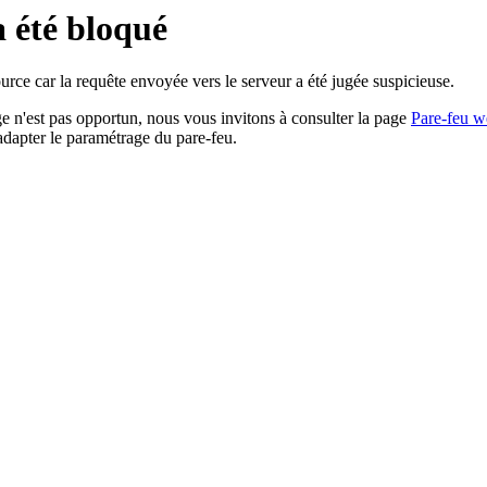
a été bloqué
rce car la requête envoyée vers le serveur a été jugée suspicieuse.
age n'est pas opportun, nous vous invitons à consulter la page
Pare-feu w
adapter le paramétrage du pare-feu.