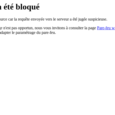
a été bloqué
rce car la requête envoyée vers le serveur a été jugée suspicieuse.
age n'est pas opportun, nous vous invitons à consulter la page
Pare-feu w
adapter le paramétrage du pare-feu.