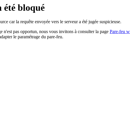
a été bloqué
rce car la requête envoyée vers le serveur a été jugée suspicieuse.
age n'est pas opportun, nous vous invitons à consulter la page
Pare-feu w
adapter le paramétrage du pare-feu.