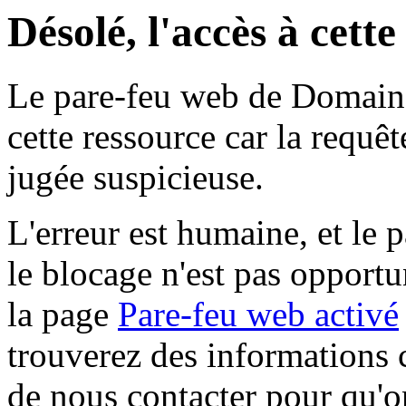
Désolé, l'accès à cett
Le pare-feu web de Domaine 
cette ressource car la requê
jugée suspicieuse.
L'erreur est humaine, et le p
le blocage n'est pas opportu
la page
Pare-feu web activé
trouverez des informations 
de nous contacter pour qu'o