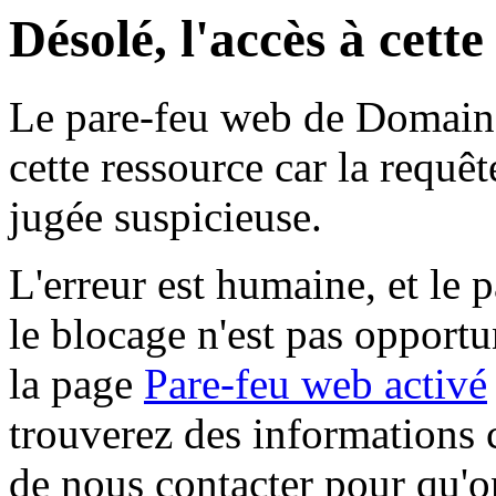
Désolé, l'accès à cett
Le pare-feu web de Domaine 
cette ressource car la requê
jugée suspicieuse.
L'erreur est humaine, et le p
le blocage n'est pas opportu
la page
Pare-feu web activé
trouverez des informations 
de nous contacter pour qu'o