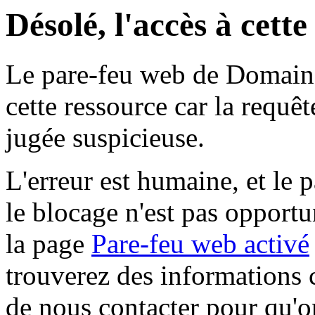
Désolé, l'accès à cett
Le pare-feu web de Domaine 
cette ressource car la requê
jugée suspicieuse.
L'erreur est humaine, et le p
le blocage n'est pas opportu
la page
Pare-feu web activé
trouverez des informations 
de nous contacter pour qu'o