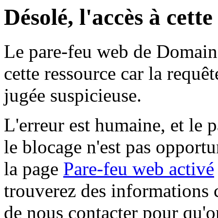
Désolé, l'accès à cett
Le pare-feu web de Domaine 
cette ressource car la requê
jugée suspicieuse.
L'erreur est humaine, et le p
le blocage n'est pas opportu
la page
Pare-feu web activé
trouverez des informations 
de nous contacter pour qu'o