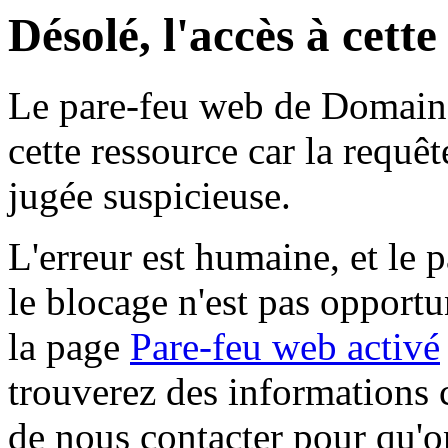
Désolé, l'accès à cett
Le pare-feu web de Domaine 
cette ressource car la requê
jugée suspicieuse.
L'erreur est humaine, et le p
le blocage n'est pas opportu
la page
Pare-feu web activé
trouverez des informations 
de nous contacter pour qu'o