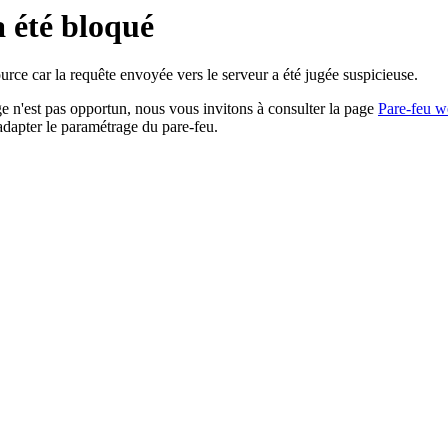
a été bloqué
rce car la requête envoyée vers le serveur a été jugée suspicieuse.
age n'est pas opportun, nous vous invitons à consulter la page
Pare-feu w
adapter le paramétrage du pare-feu.