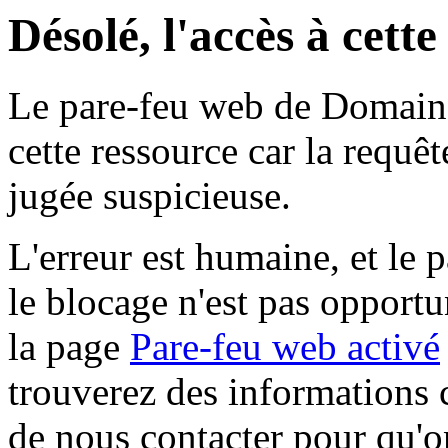
Désolé, l'accès à cett
Le pare-feu web de Domaine 
cette ressource car la requê
jugée suspicieuse.
L'erreur est humaine, et le p
le blocage n'est pas opportu
la page
Pare-feu web activé
trouverez des informations 
de nous contacter pour qu'o