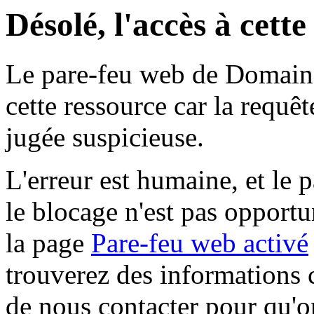
Désolé, l'accès à cett
Le pare-feu web de Domaine 
cette ressource car la requê
jugée suspicieuse.
L'erreur est humaine, et le p
le blocage n'est pas opportu
la page
Pare-feu web activé
trouverez des informations 
de nous contacter pour qu'o